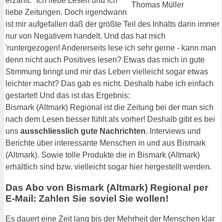
erzählt: "Ich liebe Lesen und ich
liebe Zeitungen. Doch irgendwann
ist mir aufgefallen daß der größte Teil des Inhalts darin immer
nur von Negativem handelt. Und das hat mich
'runtergezogen! Andererseits lese ich sehr gerne - kann man
denn nicht auch Positives lesen? Etwas das mich in gute
Stimmung bringt und mir das Leben vielleicht sogar etwas
leichter macht? Das gab es nicht. Deshalb habe ich einfach
gestartet! Und das ist das Ergebnis:
Bismark (Altmark) Regional ist die Zeitung bei der man sich
nach dem Lesen besser fühlt als vorher! Deshalb gibt es bei
uns
ausschliesslich gute Nachrichten
. Interviews und
Berichte über interessante Menschen in und aus Bismark
(Altmark). Sowie tolle Produkte die in Bismark (Altmark)
erhältlich sind bzw. vielleicht sogar hier hergestellt werden.
Das Abo von Bismark (Altmark) Regional per
E-Mail: Zahlen Sie soviel Sie wollen!
Es dauert eine Zeit lang bis der Mehrheit der Menschen klar