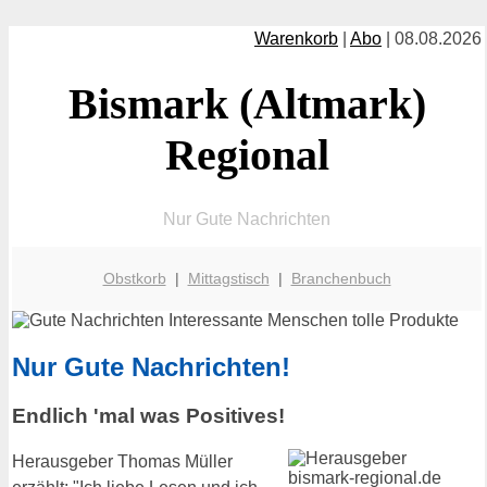
Warenkorb
|
Abo
| 08.08.2026
Bismark (Altmark)
Regional
Nur Gute Nachrichten
Obstkorb
|
Mittagstisch
|
Branchenbuch
Nur Gute Nachrichten!
Endlich 'mal was Positives!
Herausgeber Thomas Müller