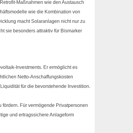
ch Retrofit-Maßnahmen wie den Austausch
chäftsmodelle wie die Kombination von
wicklung macht Solaranlagen nicht nur zu
 sie besonders attraktiv für Bismarker
voltaik-Investments. Er ermöglicht es
chtlichen Netto-Anschaffungskosten
iquidität für die bevorstehende Investition.
u fördern. Für vermögende Privatpersonen
ltige und ertragssichere Anlageform