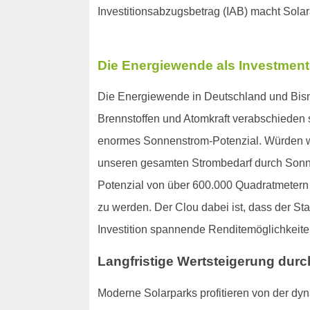
Investitionsabzugsbetrag (IAB) macht Sola
Die Energiewende als Investmen
Die Energiewende in Deutschland und Bismar
Brennstoffen und Atomkraft verabschieden
enormes Sonnenstrom-Potenzial. Würden wir
unseren gesamten Strombedarf durch Sonne
Potenzial von über 600.000 Quadratmetern au
zu werden. Der Clou dabei ist, dass der Sta
Investition spannende Renditemöglichkeite
Langfristige Wertsteigerung durc
Moderne Solarparks profitieren von der dy