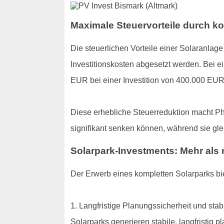
Maximale Steuervorteile durch k
Die steuerlichen Vorteile einer Solaranlag
Investitionskosten abgesetzt werden. Bei e
EUR bei einer Investition von 400.000 EUR
Diese erhebliche Steuerreduktion macht Ph
signifikant senken können, während sie glei
Solarpark-Investments: Mehr als 
Der Erwerb eines kompletten Solarparks bi
1. Langfristige Planungssicherheit und stab
Solarparks generieren stabile, langfristig