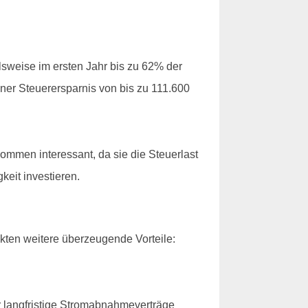
lsweise im ersten Jahr bis zu 62% der
ner Steuerersparnis von bis zu 111.600
mmen interessant, da sie die Steuerlast
keit investieren.
kten weitere überzeugende Vorteile:
r langfristige Stromabnahmeverträge