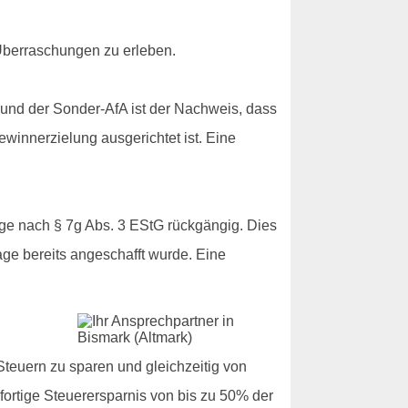
 Überraschungen zu erleben.
und der Sonder-AfA ist der Nachweis, dass
winnerzielung ausgerichtet ist. Eine
äge nach § 7g Abs. 3 EStG rückgängig. Dies
age bereits angeschafft wurde. Eine
teuern zu sparen und gleichzeitig von
ofortige Steuerersparnis von bis zu 50% der