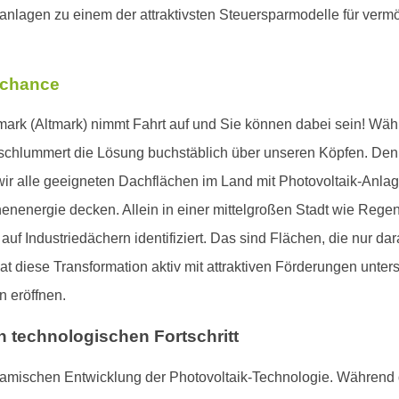
ranlagen zu einem der attraktivsten Steuersparmodelle für ve
tchance
k (Altmark) nimmt Fahrt auf und Sie können dabei sein! Während
 schlummert die Lösung buchstäblich über unseren Köpfen. De
 alle geeigneten Dachflächen im Land mit Photovoltaik-Anlage
nenergie decken. Allein in einer mittelgroßen Stadt wie Rege
f Industriedächern identifiziert. Das sind Flächen, die nur dar
at diese Transformation aktiv mit attraktiven Förderungen unters
n eröffnen.
h technologischen Fortschritt
namischen Entwicklung der Photovoltaik-Technologie. Während 