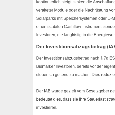
kontinuierlich steigt, sinken die Anschaff
veralteter Module oder die Nachrüstung vo
Solarparks mit Speichersystemen oder E-Mob
einem stabilen Cashflow-Instrument, sonde
Investoren, die langfristig in die Energiew
Der Investitionsabzugsbetrag (IAB
Der Investitionsabzugsbetrag nach § 7g ESt
Bismarker Investoren, bereits vor der eige
steuerlich geltend zu machen. Dies reduziert
Der IAB wurde gezielt vom Gesetzgeber ges
bedeutet dies, dass sie ihre Steuerlast str
investieren.