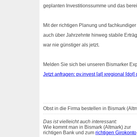
geplanten Investitionssumme und das bereit
Mit der richtigen Planung und fachkundiger 
auch über Jahrzehnte hinweg stabile Erträg
war nie günstiger als jetzt.
Melden Sie sich bei unseren Bismarker Exp
Jetzt anfragen: pv.invest [at] xregional [dot] 
Obst in die Firma bestellen in Bismark (Alt
Das ist vielleicht auch interessant:
Wie kommt man in Bismark (Altmark) zur
richtigen Bank und zum
richtigen Girokonto