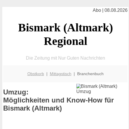
Abo | 08.08.2026
Bismark (Altmark)
Regional
Die Zeitung mit Nur Guten Nachrichten
Obstkorb
|
Mittagstisch
| Branchenbuch
Umzug:
Möglichkeiten und Know-How für
Bismark (Altmark)