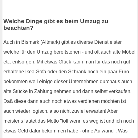
Welche Dinge gibt es beim Umzug zu
beachten?
Auch in Bismark (Altmark) gibt es diverse Dienstleister
welche für den Umzug bereitstehen - und oft auch alte Möbel
etc. entsorgen. Mit etwas Glück kann man für das noch gut
erhaltene Ikea-Sofa oder den Schrank noch ein paar Euro
bekommen weil einige dieser Unternehmen durchaus auch
alte Stücke in Zahlung nehmen und dann selbst verkaufen.
Daß diese dann auch noch etwas verdienen möchten ist
auch wieder logisch, also nicht zuviel erwarten! Aber
meistens lautet das Motto "toll wenn es weg ist und ich noch
etwas Geld dafür bekommen habe - ohne Aufwand". Was